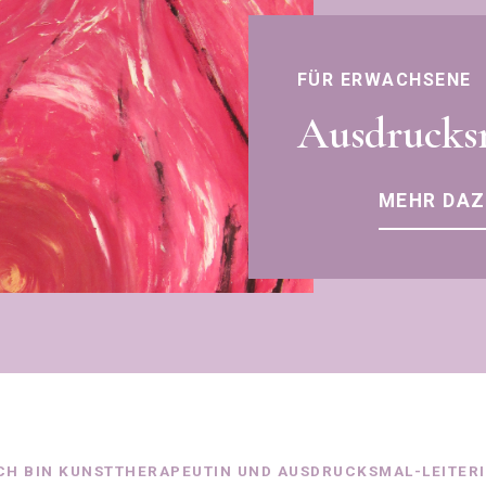
FÜR ERWACHSENE
Ausdrucks
MEHR DAZ
CH BIN KUNSTTHERAPEUTIN UND AUSDRUCKSMAL-LEITER