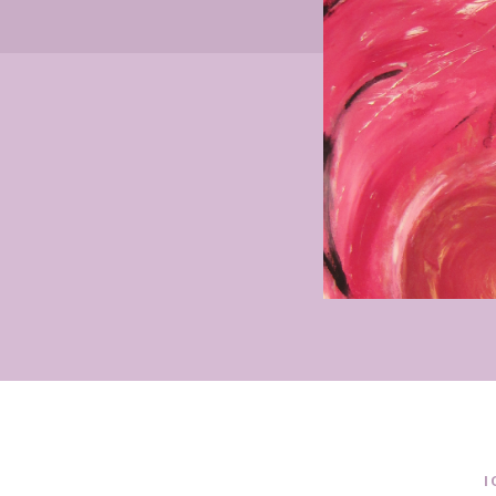
Slide 2 of 4.
I