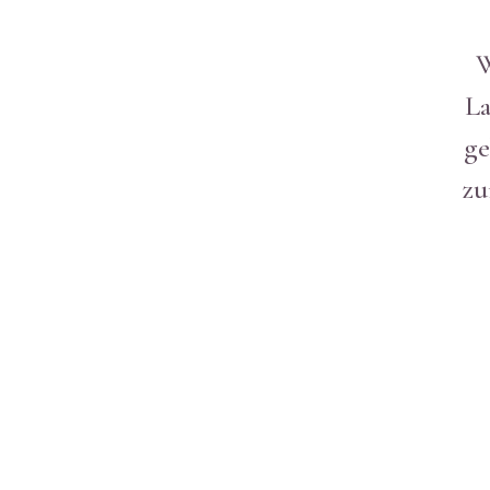
W
La
ge
zu