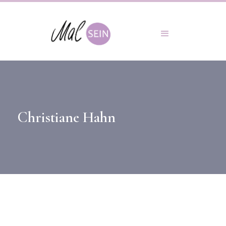
Christiane Hahn
KUNSTTHERAPEUTIN
UND AUSDRUCKSMAL-LEITERIN
Ich selbst habe meine eigene Kreativität lange